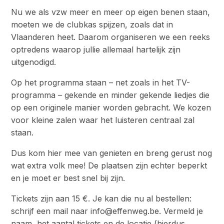
Nu we als vzw meer en meer op eigen benen staan,
moeten we de clubkas spijzen, zoals dat in
Vlaanderen heet. Daarom organiseren we een reeks
optredens waarop jullie allemaal hartelijk zijn
uitgenodigd.
Op het programma staan – net zoals in het TV-
programma – gekende en minder gekende liedjes die
op een originele manier worden gebracht. We kozen
voor kleine zalen waar het luisteren centraal zal
staan.
Dus kom hier mee van genieten en breng gerust nog
wat extra volk mee! De plaatsen zijn echter beperkt
en je moet er best snel bij zijn.
Tickets zijn aan 15 €. Je kan die nu al bestellen:
schrijf een mail naar info@effenweg.be. Vermeld je
naam, het aantal tickets en de locatie (hierdus