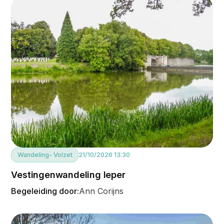
Wandeling
- Volzet
21/10/2026 13:30
Vestingenwandeling Ieper
Begeleiding door:
Ann Corijns