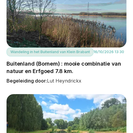
Wandeling in het Buitenland van Klein Brabant
16/10/2026 13:30
Buitenland (Bornem) : mooie combinatie van
natuur en Erfgoed 7.8 km.
Begeleiding door:
Lut Heyndrickx