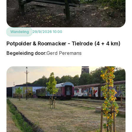
Wandeling
29/9/2026 10:00
Potpolder & Roomacker - Tielrode (4 + 4 km)
Begeleiding door:
Gerd Peremans