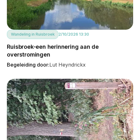
Wandeling in Ruisbroek
2/10/2026 13:30
Ruisbroek-een herinnering aan de
overstromingen
Begeleiding door:
Lut Heyndrickx