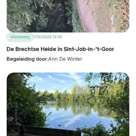
Wandeling
1/10/2026 13:30
De Brechtse Heide in Sint-Job-in-'t-Goor
Begeleiding door:
Ann De Winter