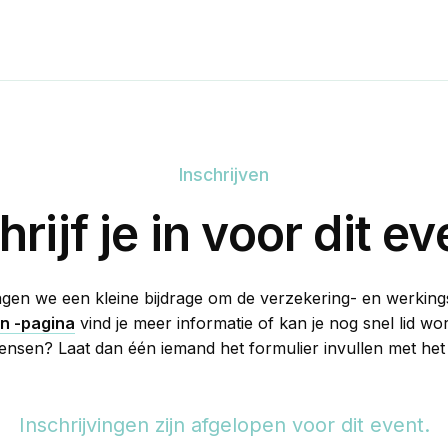
Inschrijven
hrijf je in voor dit ev
agen we een kleine bijdrage om de verzekering- en werking
en -pagina
vind je meer informatie of kan je nog snel lid w
sen? Laat dan één iemand het formulier invullen met het j
Inschrijvingen zijn afgelopen voor dit event.