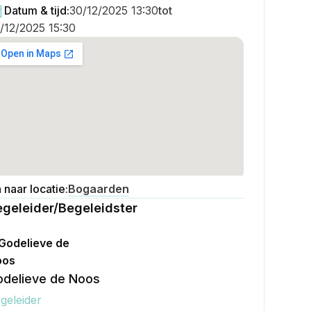
Datum & tijd:
30/12/2025 13:30
tot
/12/2025 15:30
 naar locatie:
Bogaarden
geleider/Begeleidster
delieve de Noos
Bekijken
geleider