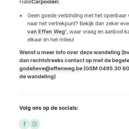
Halle
Carpoolen:
Geen goede verbinding met het openbaar ve
naar het vertrekpunt? Bekijk dan zeker 
van Effen Weg’
, waar vraag en aanbod k
elkaar én het milieu!
Wenst u meer info over deze wandeling (bv
dan rechtstreeks contact op met de begele
godelieve@effenweg.be
(GSM 0495 30 60 
de wandeling)
Volg ons op de socials: