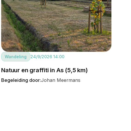
Wandeling
24/9/2026 14:00
Natuur en graffiti in As (5,5 km)
Begeleiding door:
Johan Meermans