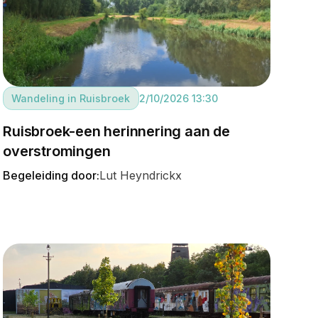
Wandeling in Ruisbroek
2/10/2026 13:30
Ruisbroek-een herinnering aan de
overstromingen
Begeleiding door:
Lut Heyndrickx