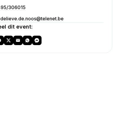
95/306015
delieve.de.noos@telenet.be
el dit event: