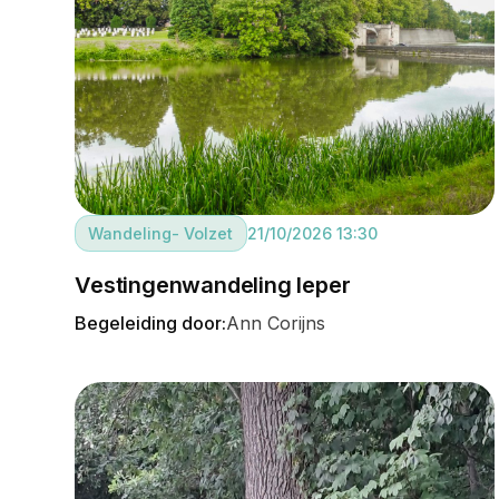
Wandeling
- Volzet
21/10/2026 13:30
Vestingenwandeling Ieper
Begeleiding door:
Ann Corijns