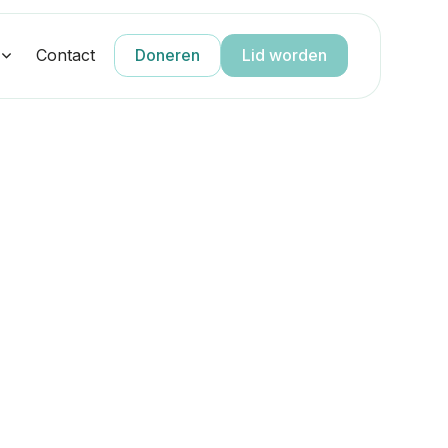
g
Contact
Doneren
Lid worden