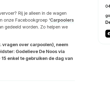
04
rvoer? Rij je alleen in de wagen
go
even onze Facebookgroep
‘Carpoolers
De
an gedeeld worden. Zo helpen we
. vragen over carpoolen), neem
idster: Godelieve De Noos via
15 enkel te gebruiken de dag van