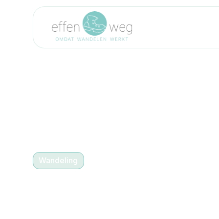
Wandeling
30/12/2025 13:30
-
15:30
Uitwaaien tussen