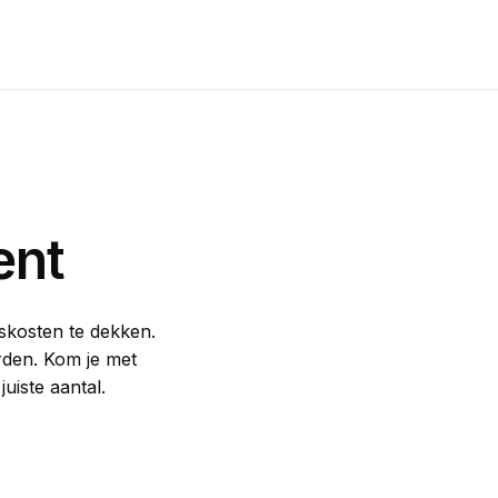
ent
skosten te dekken.
orden. Kom je met
uiste aantal.