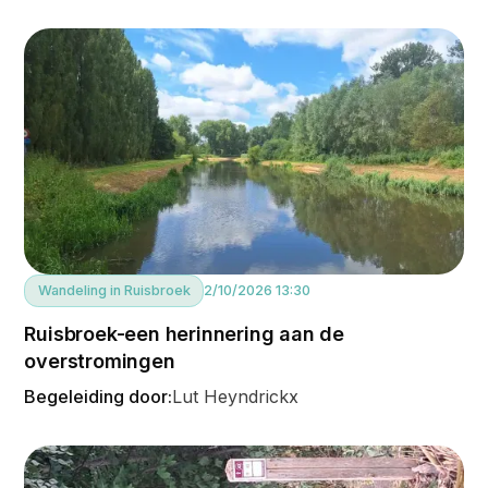
Wandeling in Ruisbroek
2/10/2026 13:30
Ruisbroek-een herinnering aan de
overstromingen
Begeleiding door:
Lut Heyndrickx