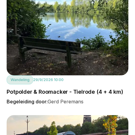
Wandeling
29/9/2026 10:00
Potpolder & Roomacker - Tielrode (4 + 4 km)
Begeleiding door:
Gerd Peremans