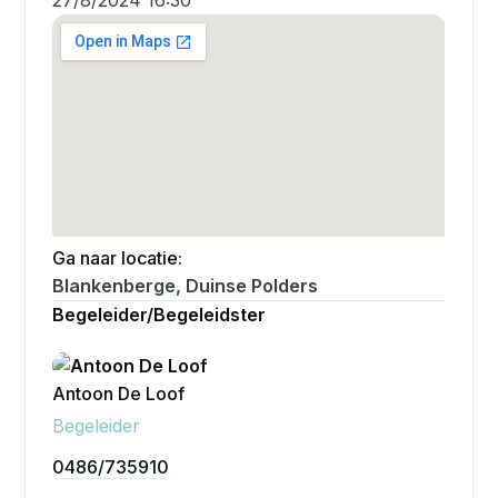
Ga naar locatie:
Blankenberge, Duinse Polders
Begeleider/Begeleidster
Antoon De Loof
Bekijken
Begeleider
0486/735910