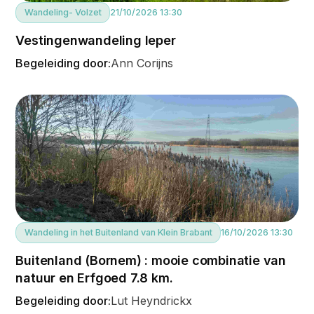
Wandeling
- Volzet
21/10/2026 13:30
Vestingenwandeling Ieper
Begeleiding door:
Ann Corijns
Wandeling in het Buitenland van Klein Brabant
16/10/2026 13:30
Buitenland (Bornem) : mooie combinatie van
natuur en Erfgoed 7.8 km.
Begeleiding door:
Lut Heyndrickx