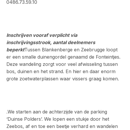
0486.73.59.10
Inschrijven vooraf verplicht via
inschrijvingsstrook, aantal deelnemers
beperkt
Tussen Blankenberge en Zeebrugge loopt
er een smalle duinengordel genaamd de Fonteintjes.
Deze wandeling zorgt voor veel afwisseling tussen
bos, duinen en het strand. En hier en daar enorm
grote zoetwaterplassen waar vissers graag komen.
.We starten aan de achterzijde van de parking
‘Duinse Polders’. We lopen een stukje door het
Zeebos, af en toe een beetje verhard en wandelen