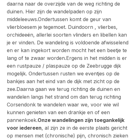
daarna naar de overzijde van de weg richting de
duinen. Hier zijn de wandelpaden op zijn
middeleeuws.Ondertussen komt de geur van
vlierbloesem je tegemoet. Duindoorn , vlierbes,
orchideeën, allerlei soorten vlinders en libellen kan
je er vinden. De wandeling is voldoende afwisselend
en er kan ingekort worden mocht het een beetje te
lang of te zwaar worden.Ergens in het midden is er
een rustpauze / plaspauze op de Zeebrugge dijk
mogelijk. Ondertussen rusten we eventjes op de
bankjes aan het eind van de dijk met zicht op de
zee.Daarna gaan we terug richting de duinen en
wandelen langs het strand om dan terug richting
Corsendonk te wandelen waar we, voor wie wil
kunnen genieten van een drankje en of een
pannenkoek.
Onze wandelingen zijn toegankelijk
voor iedereen
, al zijn ze in de eerste plaats gericht
op mensen met (chronische) pijn, chronisch zieken