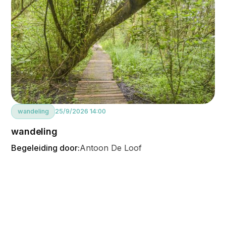
wandeling
25/9/2026 14:00
wandeling
Begeleiding door:
Antoon De Loof