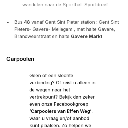
wandelen naar de Sporthal, Sportdreef
Bus
48
vanaf Gent Sint Pieter station : Gent Sint
Pieters- Gavere- Meilegem , met halte Gavere,
Brandweerstraat en halte
Gavere Markt
Carpoolen
Geen of een slechte
verbinding? Of reist u alleen in
de wagen naar het
vertrekpunt? Bekijk dan zeker
even onze Facebookgroep
‘Carpoolers van Effen Weg’
,
waar u vraag en/of aanbod
kunt plaatsen. Zo helpen we