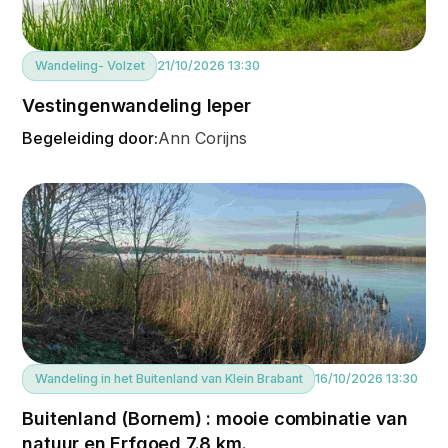
Wandeling
- Volzet
21/10/2026 13:30
Vestingenwandeling Ieper
Begeleiding door:
Ann Corijns
Wandeling in het Buitenland van Klein Brabant
16/10/2026 13:30
Buitenland (Bornem) : mooie combinatie van
natuur en Erfgoed 7.8 km.