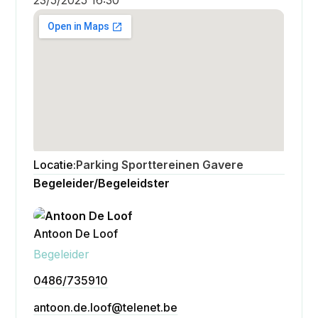
Locatie:
Parking Sporttereinen Gavere
Begeleider/Begeleidster
Antoon De Loof
Bekijken
Begeleider
0486/735910
antoon.de.loof@telenet.be