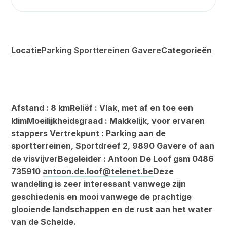
Locatie
Parking Sporttereinen Gavere
Categorieën
Afstand : 8 kmReliëf : Vlak, met af en toe een
klimMoeilijkheidsgraad : Makkelijk, voor ervaren
stappers Vertrekpunt : Parking aan de
sportterreinen, Sportdreef 2, 9890 Gavere of aan
de visvijverBegeleider : Antoon De Loof gsm 0486
735910
antoon.de.loof@telenet.be
Deze
wandeling is zeer interessant vanwege zijn
geschiedenis en mooi vanwege de prachtige
glooiende landschappen en de rust aan het water
van de Schelde.