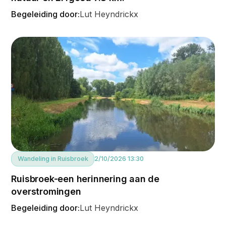
Begeleiding door:
Lut Heyndrickx
Wandeling in Ruisbroek
2/10/2026 13:30
Ruisbroek-een herinnering aan de
overstromingen
Begeleiding door:
Lut Heyndrickx