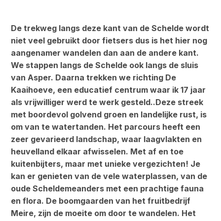
De trekweg langs deze kant van de Schelde wordt
niet veel gebruikt door fietsers dus is het hier nog
aangenamer wandelen dan aan de andere kant.
We stappen langs de Schelde ook langs de sluis
van Asper. Daarna trekken we richting De
Kaaihoeve, een educatief centrum waar ik 17 jaar
als vrijwilliger werd te werk gesteld..Deze streek
met boordevol golvend groen en landelijke rust, is
om van te watertanden. Het parcours heeft een
zeer gevarieerd landschap, waar laagvlakten en
heuvelland elkaar afwisselen. Met af en toe
kuitenbijters, maar met unieke vergezichten! Je
kan er genieten van de vele waterplassen, van de
oude Scheldemeanders met een prachtige fauna
en flora. De boomgaarden van het fruitbedrijf
Meire, zijn de moeite om door te wandelen. Het