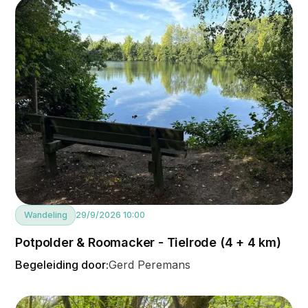
Wandeling
29/9/2026 10:00
Potpolder & Roomacker - Tielrode (4 + 4 km)
Begeleiding door:
Gerd Peremans