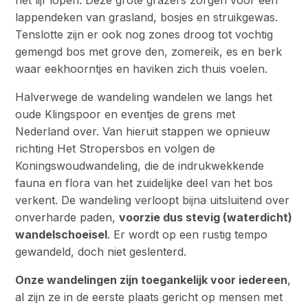
lappendeken van grasland, bosjes en struikgewas.
Tenslotte zijn er ook nog zones droog tot vochtig
gemengd bos met grove den, zomereik, es en berk
waar eekhoorntjes en haviken zich thuis voelen.
Halverwege de wandeling wandelen we langs het
oude Klingspoor en eventjes de grens met
Nederland over. Van hieruit stappen we opnieuw
richting Het Stropersbos en volgen de
Koningswoudwandeling, die de indrukwekkende
fauna en flora van het zuidelijke deel van het bos
verkent. De wandeling verloopt bijna uitsluitend over
onverharde paden,
voorzie dus stevig (waterdicht)
wandelschoeisel
. Er wordt op een rustig tempo
gewandeld, doch niet geslenterd.
Onze wandelingen zijn toegankelijk voor iedereen
,
al zijn ze in de eerste plaats gericht op mensen met