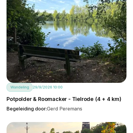
Wandeling
29/9/2026 10:00
Potpolder & Roomacker - Tielrode (4 + 4 km)
Begeleiding door:
Gerd Peremans