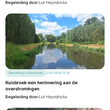
Begeleiding door:
Lut Heyndrickx
Wandeling in Ruisbroek
2/10/2026 13:30
Ruisbroek-een herinnering aan de
overstromingen
Begeleiding door:
Lut Heyndrickx