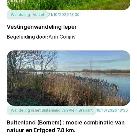
Wandeling
- Volzet
21/10/2026 13:30
Vestingenwandeling Ieper
Begeleiding door:
Ann Corijns
Wandeling in het Buitenland van Klein Brabant
16/10/2026 13:30
Buitenland (Bornem) : mooie combinatie van
natuur en Erfgoed 7.8 km.