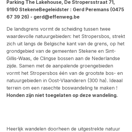
Parking The Lakehouse, De Stropersstraat 71,
9190 StekeneBegeleidster : Gerd Peremans (0475
67 39 26) -
gerd@effenweg.be
De landsgrens vormt de scheiding tussen twee
waardevolle natuurgebieden: het Stropersbos, strekt
zich uit langs de Belgische kant van de grens, op het
grondgebied van de gemeenten Stekene en Sint-
Gillis-Waas, de Clingse bossen aan de Nederlandse
zijde. Samen met de aanpalende groengebieden
vormt het Stropersbos één van de grootste bos- en
natuurgebieden in Oost-Vlaanderen (300 ha). Ideaal
terrein om een rasechte boswandeling te maken !
Honden zijn niet toegelaten op deze wandeling.
Heerlijk wandelen doorheen de uitgestrekte natuur