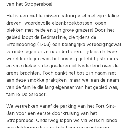
van het Stropersbos!
Het is een niet te missen natuurparel met zijn statige
dreven, waardevolle elzenbroekbossen, open
plekken met heide en zijn grote grazers! Door het
gebied loopt de Bedmarlinie, die tijdens de
Erfenisoorlog (1703) een belangrijke verdedigingswal
vormde tegen onze noorderburen. Tijdens de twee
wereldoorlogen was het bos erg geliefd bij stropers
en smokkelaars die goederen uit Nederland over de
grens brachten. Toch dankt het bos zijn naam niet
aan deze smokkelpraktijken, maar wel aan de naam
van de familie die lang eigenaar van het gebied was,
familie De Stroper.
We vertrekken vanaf de parking van het Fort Sint-
Jan voor een eerste doorkruising van het
Stropersbos. Onderweg lopen we via verschillende
wandelsluizen door enkele begrazingsgebieden.