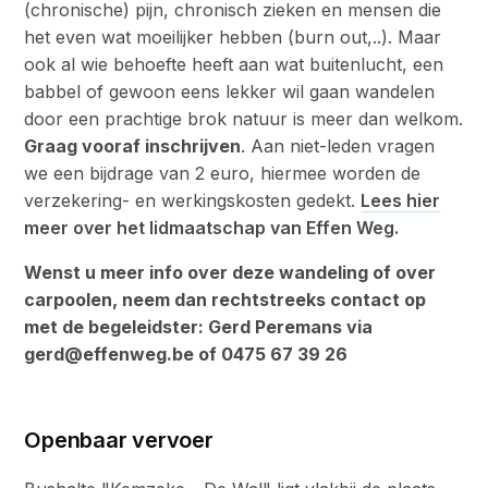
(chronische) pijn, chronisch zieken en mensen die
het even wat moeilijker hebben (burn out,..). Maar
ook al wie behoefte heeft aan wat buitenlucht, een
babbel of gewoon eens lekker wil gaan wandelen
door een prachtige brok natuur is meer dan welkom.
Graag vooraf inschrijven
. Aan niet-leden vragen
we een bijdrage van 2 euro, hiermee worden de
verzekering- en werkingskosten gedekt.
Lees hier
meer over het lidmaatschap van Effen Weg.
Wenst u meer info over deze wandeling of over
carpoolen, neem dan rechtstreeks contact op
met de begeleidster: Gerd Peremans via
gerd@effenweg.be
of 0475 67 39 26
Openbaar vervoer