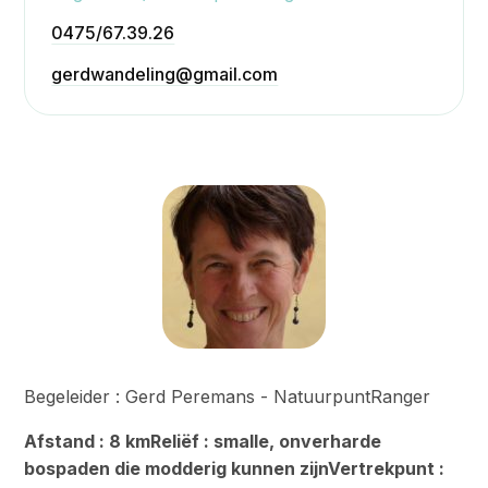
0475/67.39.26
gerdwandeling@gmail.com
Begeleider : Gerd Peremans - NatuurpuntRanger
Afstand : 8 kmReliëf : smalle, onverharde
bospaden die modderig kunnen zijnVertrekpunt :