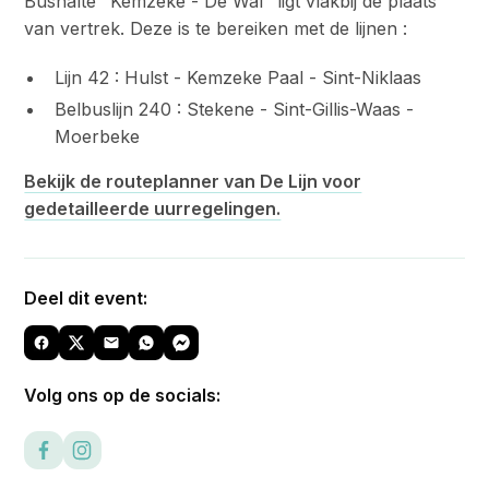
Bushalte "Kemzeke - De Wal" ligt vlakbij de plaats
van vertrek. Deze is te bereiken met de lijnen :
Lijn 42 : Hulst - Kemzeke Paal - Sint-Niklaas
Belbuslijn 240 : Stekene - Sint-Gillis-Waas -
Moerbeke
Bekijk de routeplanner van De Lijn voor
gedetailleerde uurregelingen.
Deel dit event:
Volg ons op de socials: