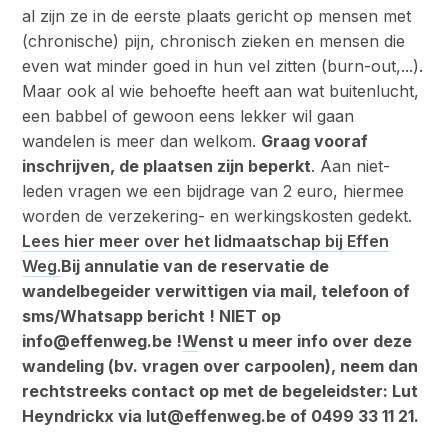
al zijn ze in de eerste plaats gericht op mensen met
(chronische) pijn, chronisch zieken en mensen die
even wat minder goed in hun vel zitten (burn-out,...).
Maar ook al wie behoefte heeft aan wat buitenlucht,
een babbel of gewoon eens lekker wil gaan
wandelen is meer dan welkom.
Graag vooraf
inschrijven, de plaatsen zijn beperkt
. Aan niet-
leden vragen we een bijdrage van 2 euro, hiermee
worden de verzekering- en werkingskosten gedekt.
Lees hier meer over het lidmaatschap bij Effen
Weg.
Bij annulatie van de reservatie de
wandelbegeider verwittigen via mail, telefoon of
sms/Whatsapp bericht ! NIET op
info@effenweg.be !
W
enst u meer info over deze
wandeling (bv. vragen over carpoolen), neem dan
rechtstreeks contact op met de begeleidster: Lut
Heyndrickx via
lut@effenweg.be
of 0499 33 11 21.