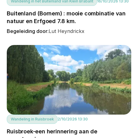
Wandeling in het Buitenland van Klein Brabant
16/10/2026 13:30
Buitenland (Bornem) : mooie combinatie van
natuur en Erfgoed 7.8 km.
Begeleiding door:
Lut Heyndrickx
Wandeling in Ruisbroek
2/10/2026 13:30
Ruisbroek-een herinnering aan de