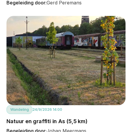
Begeleiding door:
Gerd Peremans
Wandeling
24/9/2026 14:00
Natuur en graffiti in As (5,5 km)
Begeleiding door:
Johan Meermans