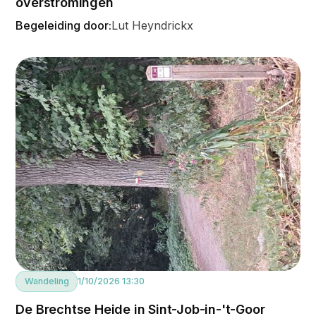
overstromingen
Begeleiding door:
Lut Heyndrickx
Wandeling
1/10/2026 13:30
De Brechtse Heide in Sint-Job-in-'t-Goor