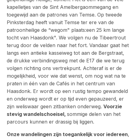
kapelletjes van de Sint Amelbergaommegang en
toegewijd aan de patrones van Temse. Op tweede
Pinksterdag heeft vanuit Temse ter ere van de
patroonheilige de “wegom" plaats:een 25 km lange
tocht van Haasdonk". We volgen nu de Tibeertrout
terug door de velden naar het fort. Vandaar gaat het
langs een antieke kasseiweg tot aan de Bergstraat,
de drukke verbindingsweg met de E17 die we terug
volgen richting ons vertrekpunt. Achteraf is er de
mogelijkheid, voor wie dat wenst, om nog wat na te
praten in één van de Cafés in het centrum van
Haasdonk. Er wordt op een rustig tempo gewandeld
en onderweg wordt er op tijd even gepauzeerd, er
zijn weliswaar geen zitbanken onderweg.
Voorzie
stevig wandelschoeisel,
sommige delen van het
parcours kunnen er drassig bij liggen.
Onze wandelingen zijn toegankelijk voor iedereen
,