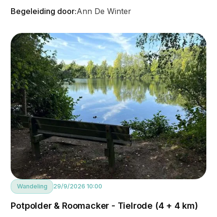
Begeleiding door:
Ann De Winter
Wandeling
29/9/2026 10:00
Potpolder & Roomacker - Tielrode (4 + 4 km)