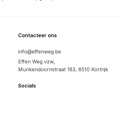
Contacteer ons
info@effenweg.be
Effen Weg vzw,
Munkendoornstraat 183, 8510 Kortrijk
Socials
Algemeen
Privacy policy