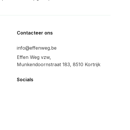
Contacteer ons
info@effenweg.be
Effen Weg vzw,
Munkendoornstraat 183, 8510 Kortrijk
Socials
Algemeen
Privacy policy