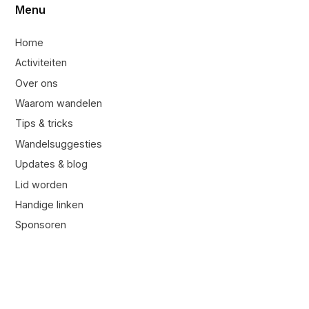
Menu
Home
Activiteiten
Over ons
Waarom wandelen
Tips & tricks
Wandelsuggesties
Updates & blog
Lid worden
Handige linken
Sponsoren
Contacteer ons
Contacteer ons