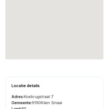
Locatie details
Adres:
Koebrugstraat 7
Gemeente:
9190
Klein Sinaai
Land:
BE