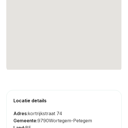
Locatie details
Adres:
kortrijkstraat 74
Gemeente:
9790
Wortegem-Petegem
Land:
BE