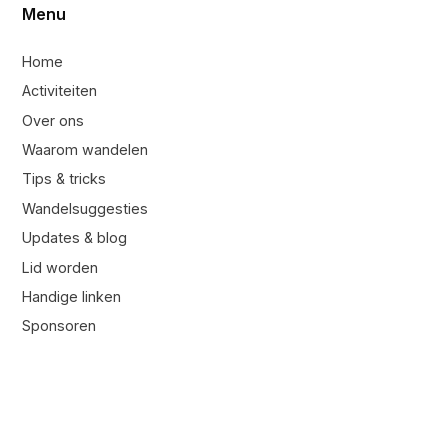
Menu
Home
Activiteiten
Over ons
Waarom wandelen
Tips & tricks
Wandelsuggesties
Updates & blog
Lid worden
Handige linken
Sponsoren
Contacteer ons
Contacteer ons