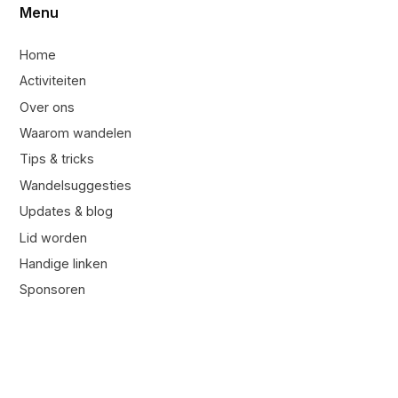
Menu
Home
Activiteiten
Over ons
Waarom wandelen
Tips & tricks
Wandelsuggesties
Updates & blog
Lid worden
Handige linken
Sponsoren
Contacteer ons
Contacteer ons