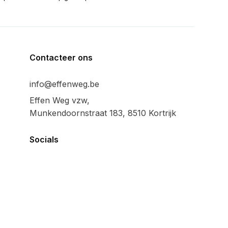
Contacteer ons
info@effenweg.be
Effen Weg vzw,
Munkendoornstraat 183, 8510 Kortrijk
Socials
Algemeen
Privacy policy