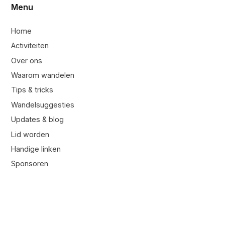
Menu
Home
Activiteiten
Over ons
Waarom wandelen
Tips & tricks
Wandelsuggesties
Updates & blog
Lid worden
Handige linken
Sponsoren
Contacteer ons
Contacteer ons