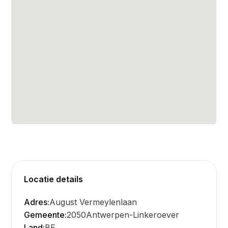
Locatie details
Adres:
August Vermeylenlaan
Gemeente:
2050
Antwerpen-Linkeroever
Land:
BE