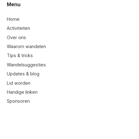
Menu
Home
Activiteiten
Over ons
Waarom wandelen
Tips & tricks
Wandelsuggesties
Updates & blog
Lid worden
Handige linken
Sponsoren
Contacteer ons
Contacteer ons