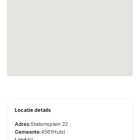
Locatie details
Adres:
Stationsplein 22
Gemeente:
4561
Hulst
Land:
NL