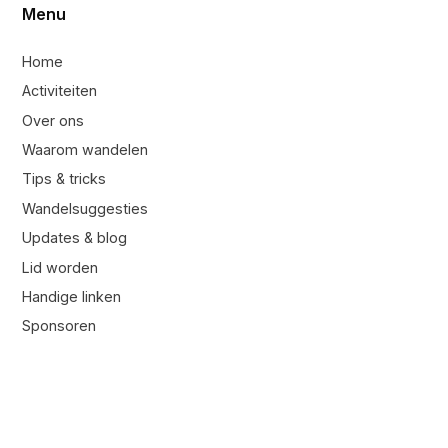
Menu
Home
Activiteiten
Over ons
Waarom wandelen
Tips & tricks
Wandelsuggesties
Updates & blog
Lid worden
Handige linken
Sponsoren
Contacteer ons
Contacteer ons