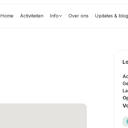
Home
Activiteiten
Info
Over ons
Updates & blo
Lo
Ad
Ge
La
Op
Vo