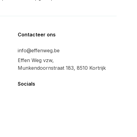
Contacteer ons
info@effenweg.be
Effen Weg vzw,
Munkendoornstraat 183, 8510 Kortrijk
Socials
Algemeen
Privacy policy