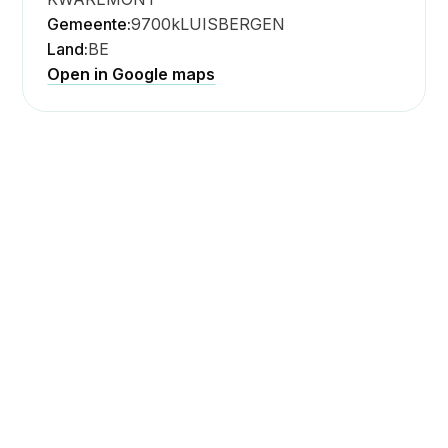
Gemeente:
9700
kLUISBERGEN
Land:
BE
Open in Google maps