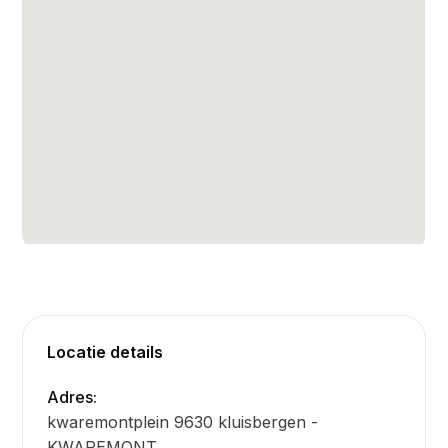
Locatie details
Adres:
kwaremontplein 9630 kluisbergen -
KWAREMONT