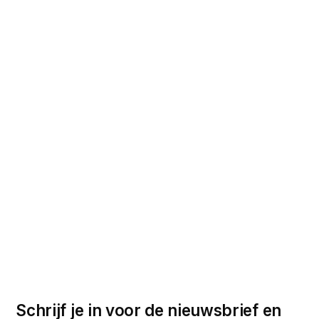
Schrijf je in voor de nieuwsbrief en