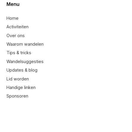
Menu
Home
Activiteiten
Over ons
Waarom wandelen
Tips & tricks
Wandelsuggesties
Updates & blog
Lid worden
Handige linken
Sponsoren
Contacteer ons
Contacteer ons