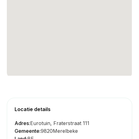
Locatie details
Adres:
Eurotuin, Fraterstraat 111
Gemeente:
9820
Merelbeke
Land:
BE