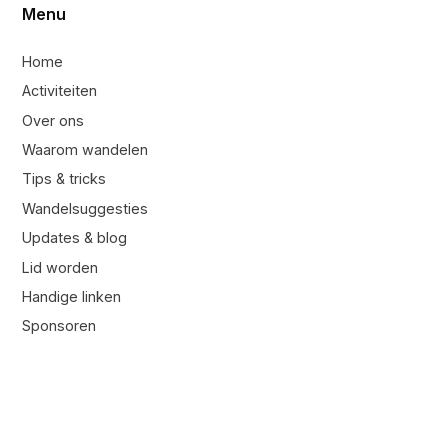
Menu
Home
Activiteiten
Over ons
Waarom wandelen
Tips & tricks
Wandelsuggesties
Updates & blog
Lid worden
Handige linken
Sponsoren
Contacteer ons
Contacteer ons