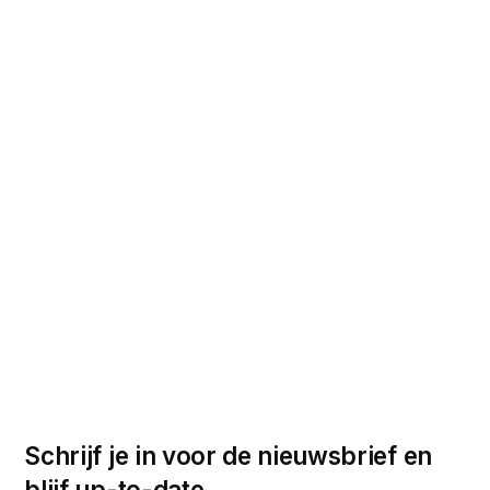
Schrijf je in voor de nieuwsbrief en
blijf up-to-date