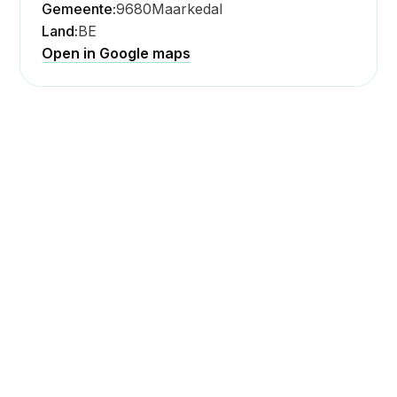
Gemeente:
9680
Maarkedal
Land:
BE
Open in Google maps