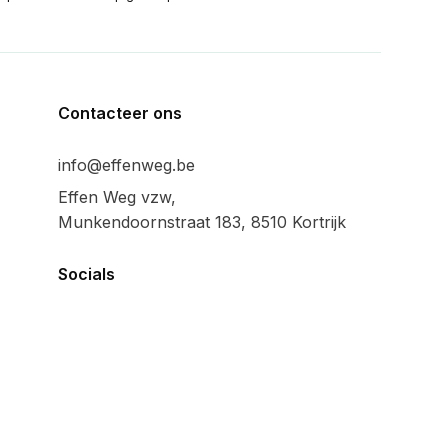
Contacteer ons
info@effenweg.be
Effen Weg vzw,
Munkendoornstraat 183, 8510 Kortrijk
Socials
Algemeen
Privacy policy