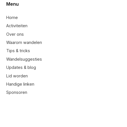
Menu
Home
Activiteiten
Over ons
Waarom wandelen
Tips & tricks
Wandelsuggesties
Updates & blog
Lid worden
Handige linken
Sponsoren
Contacteer ons
Contacteer ons