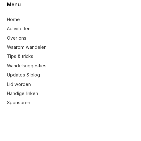
Menu
Home
Activiteiten
Over ons
Waarom wandelen
Tips & tricks
Wandelsuggesties
Updates & blog
Lid worden
Handige linken
Sponsoren
Contacteer ons
Contacteer ons