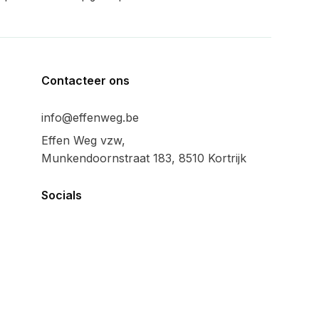
Contacteer ons
info@effenweg.be
Effen Weg vzw,
Munkendoornstraat 183, 8510 Kortrijk
Socials
Algemeen
Privacy policy