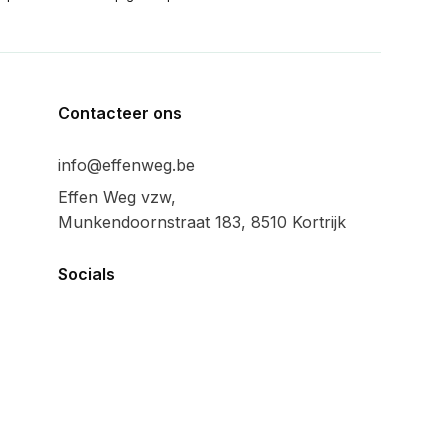
Contacteer ons
info@effenweg.be
Effen Weg vzw,
Munkendoornstraat 183, 8510 Kortrijk
Socials
Algemeen
Privacy policy