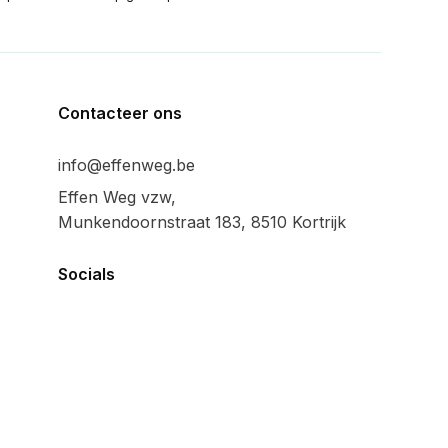
Contacteer ons
info@effenweg.be
Effen Weg vzw,
Munkendoornstraat 183, 8510 Kortrijk
Socials
Algemeen
Privacy policy