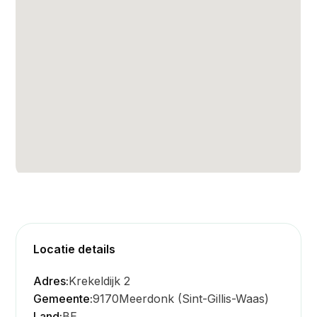
Locatie details
Adres:
Krekeldijk 2
Gemeente:
9170
Meerdonk (Sint-Gillis-Waas)
Land:
BE