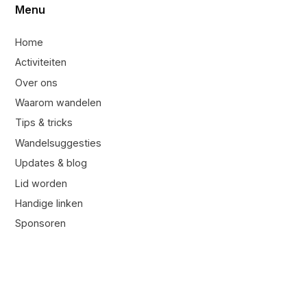
Menu
Home
Activiteiten
Over ons
Waarom wandelen
Tips & tricks
Wandelsuggesties
Updates & blog
Lid worden
Handige linken
Sponsoren
Contacteer ons
Contacteer ons