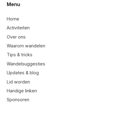
Menu
Home
Activiteiten
Over ons
Waarom wandelen
Tips & tricks
Wandelsuggesties
Updates & blog
Lid worden
Handige linken
Sponsoren
Contacteer ons
Contacteer ons