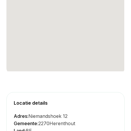
Locatie details
Adres:
Niemandshoek 12
Gemeente:
2270
Herenthout
Land:
BE