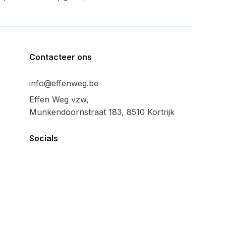
Contacteer ons
info@effenweg.be
Effen Weg vzw,
Munkendoornstraat 183, 8510 Kortrijk
Socials
Algemeen
Privacy policy