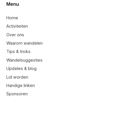
Menu
Home
Activiteiten
Over ons
Waarom wandelen
Tips & tricks
Wandelsuggesties
Updates & blog
Lid worden
Handige linken
Sponsoren
Contacteer ons
Contacteer ons