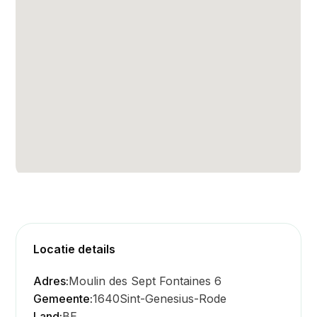
Locatie details
Adres:
Moulin des Sept Fontaines 6
Gemeente:
1640
Sint-Genesius-Rode
Land:
BE