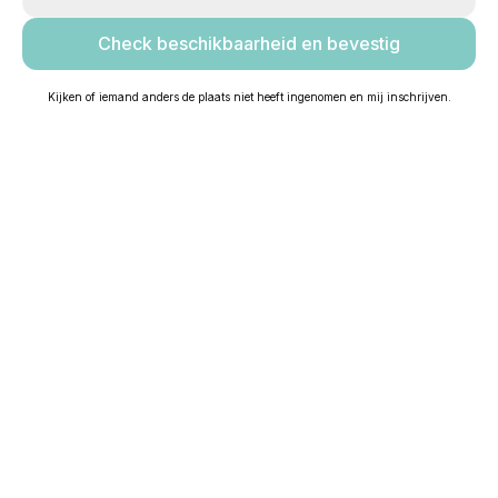
Kijken of iemand anders de plaats niet heeft ingenomen en mij inschrijven.