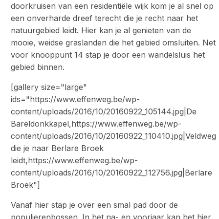
doorkruisen van een residentiële wijk kom je al snel op
een onverharde dreef terecht die je recht naar het
natuurgebied leidt. Hier kan je al genieten van de
mooie, weidse graslanden die het gebied omsluiten. Net
voor knooppunt 14 stap je door een wandelsluis het
gebied binnen.
[gallery size="large"
ids="https://www.effenweg.be/wp-
content/uploads/2016/10/20160922_105144.jpg|De
Bareldonkkapel,https://www.effenweg.be/wp-
content/uploads/2016/10/20160922_110410.jpg|Veldweg
die je naar Berlare Broek
leidt,https://www.effenweg.be/wp-
content/uploads/2016/10/20160922_112756.jpg|Berlare
Broek"]
Vanaf hier stap je over een smal pad door de
populierenbossen. In het na- en voorjaar kan het hier