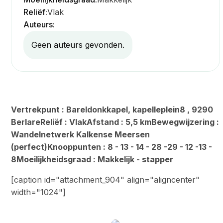
Reliëf:
Vlak
Auteurs:
Geen auteurs gevonden.
Vertrekpunt : Bareldonkkapel, kapelleplein8 , 9290
BerlareReliëf : VlakAfstand : 5,5 kmBewegwijzering :
Wandelnetwerk Kalkense Meersen
(perfect)Knooppunten : 8 - 13 - 14 - 28 -29 - 12 -13 -
8Moeilijkheidsgraad : Makkelijk - stapper
[caption id="attachment_904" align="aligncenter"
width="1024"]