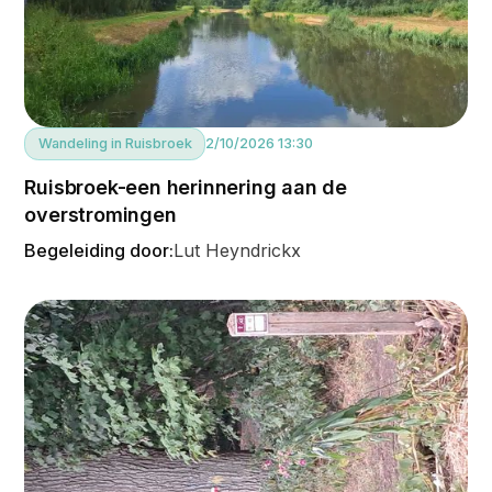
Wandeling in Ruisbroek
2/10/2026 13:30
Ruisbroek-een herinnering aan de
overstromingen
Begeleiding door:
Lut Heyndrickx