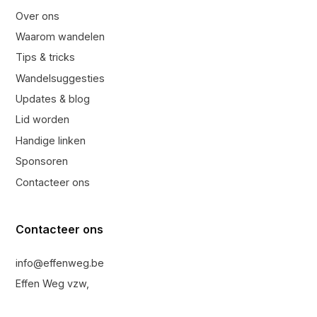
Over ons
Waarom wandelen
Tips & tricks
Wandelsuggesties
Updates & blog
Lid worden
Handige linken
Sponsoren
Contacteer ons
Contacteer ons
info@effenweg.be
Effen Weg vzw,
Munkendoornstraat 183, 8510 Kortrijk