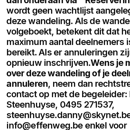
wordt geen wachtlijst aangele
deze wandeling. Als de wandel
volgeboekt, betekent dit dat h
maximum aantal deelnemers i
bereikt. Als er annuleringen zij
opnieuw inschrijven.
Wens je m
over deze wandeling of je dee
annuleren
, neem dan rechtstr
contact op met de begeleider
Steenhuyse, 0495 271537,
steenhuyse.danny@skynet.b
info@effenweg.be
enkel voor