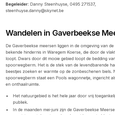
Begeleider
: Danny Steenhuyse, 0495 271537,
steenhuyse.danny@skynet.be
Wandelen in Gaverbeekse Me
De Gaverbeekse meersen liggen in de omgeving van de
bekende hindernis in Waregem Koerse, die door de vlakt
loopt. Dwars door dit mooie gebied loopt de bedding v
spoorwegberm. Het is de stek van de levendbarende ha
beestjes zoeken er warmte op de zonbeschenen biels. 
spoorwegberm staat een Pools wagonnetje, ingericht als
en onthaalruimte.
Het natuurgebied is het hele jaar door vrij toegankel
publiek.
In de maanden mei-juni zijn de Gaverbeekse Meers