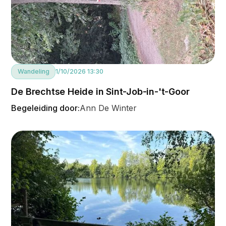
Wandeling
1/10/2026 13:30
De Brechtse Heide in Sint-Job-in-'t-Goor
Begeleiding door:
Ann De Winter