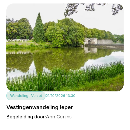
Wandeling
- Volzet
21/10/2026 13:30
Vestingenwandeling Ieper
Begeleiding door:
Ann Corijns