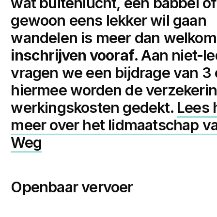
wat buitenlucht, een babbel of
gewoon eens lekker wil gaan
wandelen is meer dan welkom
inschrijven vooraf
. Aan niet-l
vragen we een bijdrage van 3 
hiermee worden de verzekerin
werkingskosten gedekt.
Lees 
meer over het lidmaatschap v
Weg
Openbaar vervoer