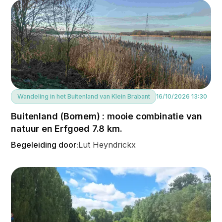
Wandeling in het Buitenland van Klein Brabant
16/10/2026 13:30
Buitenland (Bornem) : mooie combinatie van
natuur en Erfgoed 7.8 km.
Begeleiding door:
Lut Heyndrickx