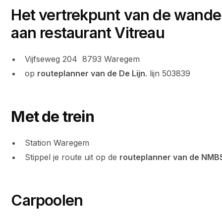
Het vertrekpunt van de wandeli
aan restaurant Vitreau
Vijfseweg 204 8793 Waregem
op
routeplanner van de De Lijn
. lijn 503839
Met de trein
Station Waregem
Stippel je route uit op de
routeplanner van de NMB
Carpoolen