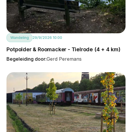
Wandeling
29/9/2026 10:00
Potpolder & Roomacker - Tielrode (4 + 4 km)
Begeleiding door:
Gerd Peremans