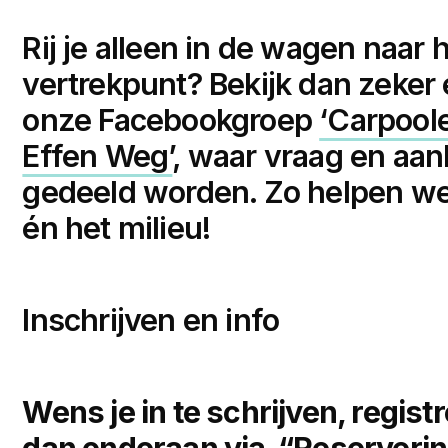
Rij je alleen in de wagen naar 
vertrekpunt? Bekijk dan zeker
onze Facebookgroep
‘Carpool
Effen Weg’
, waar vraag en aa
gedeeld worden. Zo helpen we
én het milieu!
Inschrijven en info
Wens je in te schrijven, registr
dan onderaan via “Reserverin