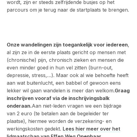
wordt, zijn er steeds zelfrijdende busjes op het
parcours om je terug naar de startplaats te brengen.
Onze wandelingen zijn toegankelijk voor iedereen
,
al zijn ze in de eerste plaats gericht op mensen met
(chronische) pijn, chronisch zieken en mensen die
even minder goed in hun vel zitten (burn-out,
depressie, stress,…). Maar ook al wie behoefte heeft
aan wat buitenlucht, een babbel of gewoon eens
lekker wil gaan wandelen is meer dan welkom.
Graag
inschrijven vooraf via de inschrijvingsbalk
onderaan.
Aan niet-leden vragen we een bijdrage
van 2 euro (te betalen aan de begeleider ter
plaatse), hiermee worden de verzekering- en
werkingskosten gedekt.
Lees hier meer over het
lidmaatschap van Effen Weg
.
Openbaar