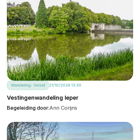
Wandeling
- Volzet
21/10/2026 13:30
Vestingenwandeling Ieper
Begeleiding door:
Ann Corijns