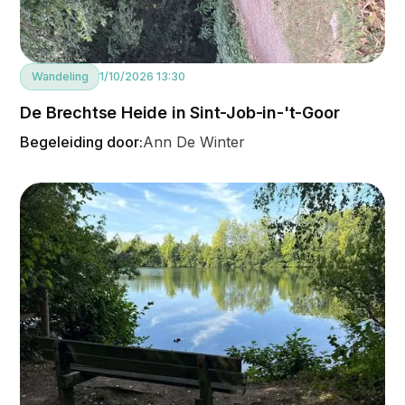
Wandeling
1/10/2026 13:30
De Brechtse Heide in Sint-Job-in-'t-Goor
Begeleiding door:
Ann De Winter