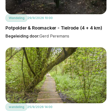
Wandeling
29/9/2026 10:00
Potpolder & Roomacker - Tielrode (4 + 4 km)
Begeleiding door:
Gerd Peremans
wandeling
25/9/2026 14:00