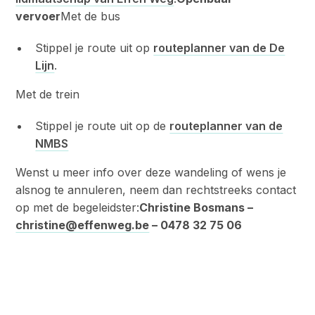
vervoer
Met de bus
Stippel je route uit op
routeplanner van de De
Lijn
.
Met de trein
Stippel je route uit op de
routeplanner van de
NMBS
Wenst u meer info over deze wandeling of wens je
alsnog te annuleren, neem dan rechtstreeks contact
op met de begeleidster:
Christine Bosmans –
christine@effenweg.be
– 0478 32 75 06