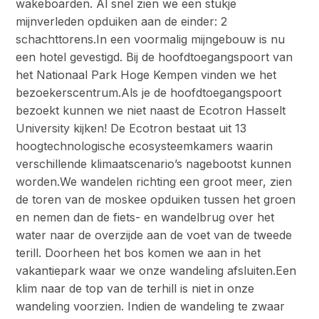
wakeboarden. Al snel zien we een stukje
mijnverleden opduiken aan de einder: 2
schachttorens.In een voormalig mijngebouw is nu
een hotel gevestigd. Bij de hoofdtoegangspoort van
het Nationaal Park Hoge Kempen vinden we het
bezoekerscentrum.Als je de hoofdtoegangspoort
bezoekt kunnen we niet naast de Ecotron Hasselt
University kijken! De Ecotron bestaat uit 13
hoogtechnologische ecosysteemkamers waarin
verschillende klimaatscenario’s nagebootst kunnen
worden.We wandelen richting een groot meer, zien
de toren van de moskee opduiken tussen het groen
en nemen dan de fiets- en wandelbrug over het
water naar de overzijde aan de voet van de tweede
terill. Doorheen het bos komen we aan in het
vakantiepark waar we onze wandeling afsluiten.Een
klim naar de top van de terhill is niet in onze
wandeling voorzien. Indien de wandeling te zwaar